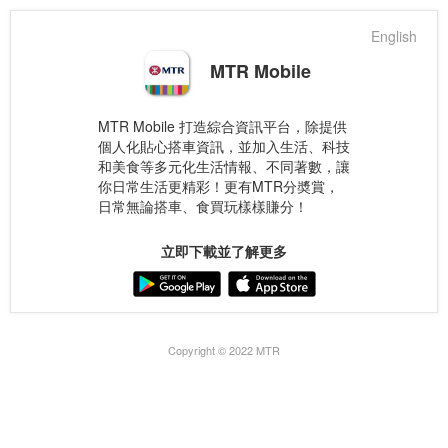
English
MTR Mobile
MTR Mobile 打造綜合資訊平台，除提供
個人化貼心搭車資訊，並加入生活、科技
和美食等多元化生活情報、不同著數，讓
你日常生活更精彩！更有MTR分奬賞，
日常無論搭車、食買玩樣樣賺分！
立即下載並了解更多
Copyright © 2022 MTR